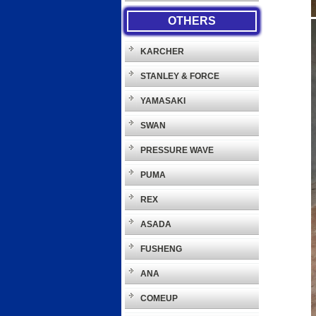
OTHERS
KARCHER
STANLEY & FORCE
YAMASAKI
SWAN
PRESSURE WAVE
PUMA
REX
ASADA
FUSHENG
ANA
COMEUP