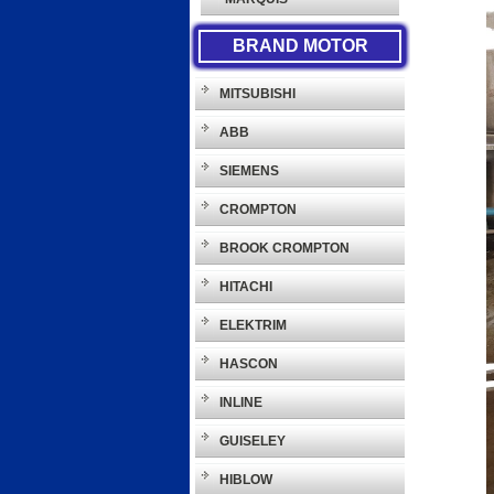
BRAND MOTOR
MITSUBISHI
ABB
SIEMENS
CROMPTON
BROOK CROMPTON
HITACHI
ELEKTRIM
HASCON
INLINE
GUISELEY
HIBLOW