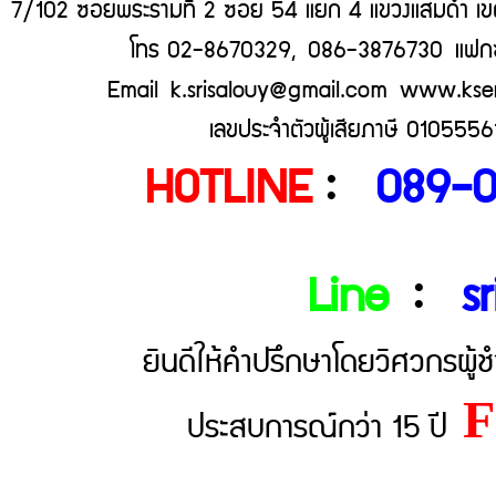
7/102 ซอยพระรามที่ 2 ซอย 54 แยก 4 แขวงแสมดำ เขต
โทร 02-8670329, 086-3876730 แฟก
Email k.srisalouy@gmail.com
www.ksen
เลขประจำตัวผู้เสียภาษี 010555
HOTLINE
:
089-0
Line
:
s
ยินดีให้คำปรึกษาโดยวิศวกรผ
F
ประสบการณ์กว่า 15 ปี