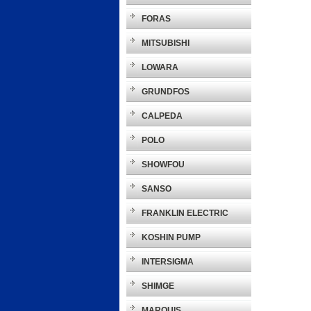
FORAS
MITSUBISHI
LOWARA
GRUNDFOS
CALPEDA
POLO
SHOWFOU
SANSO
FRANKLIN ELECTRIC
KOSHIN PUMP
INTERSIGMA
SHIMGE
MARQUIS