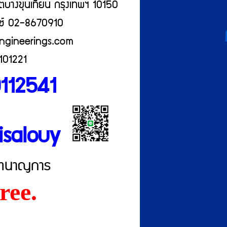
บางขุนเทียน กรุงเทพฯ 10150
ซ์ 02-8670910
gineerings.com
6101221
112541
risalouy
ู้ชำนาญการ
ree.