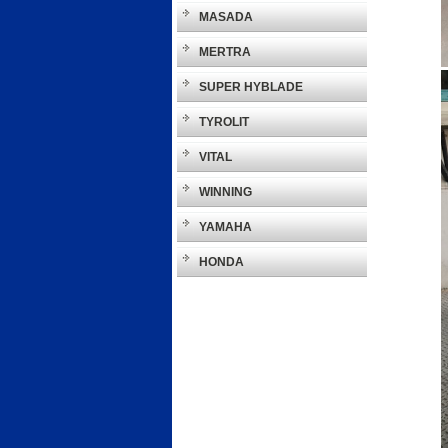
MASADA
MERTRA
SUPER HYBLADE
TYROLIT
VITAL
WINNING
YAMAHA
HONDA