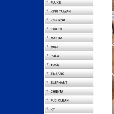
FLUKE
KING TAIWAN
KT-KIPOR
KUKEN
MAKITA
MIRA
POLO
TOKU
ZINSANO
ELEPHANT
CHENTA
FUJI CLEAN
KT