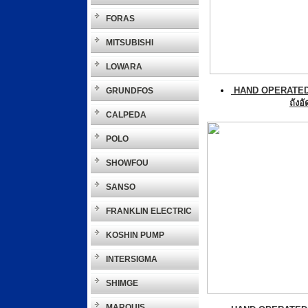
FORAS
MITSUBISHI
LOWARA
HAND OPERATE
GRUNDFOS
ถังอ
CALPEDA
POLO
SHOWFOU
SANSO
FRANKLIN ELECTRIC
KOSHIN PUMP
INTERSIGMA
SHIMGE
MARQUIS