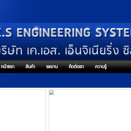
หน้าแรก
สินค้า
ผลงาน
ติดต่อเรา
ความรู้