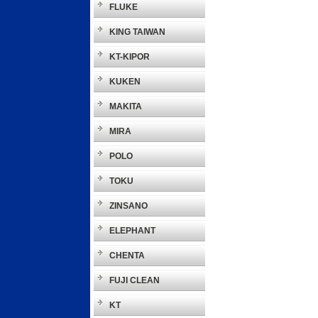
FLUKE
KING TAIWAN
KT-KIPOR
KUKEN
MAKITA
MIRA
POLO
TOKU
ZINSANO
ELEPHANT
CHENTA
FUJI CLEAN
KT