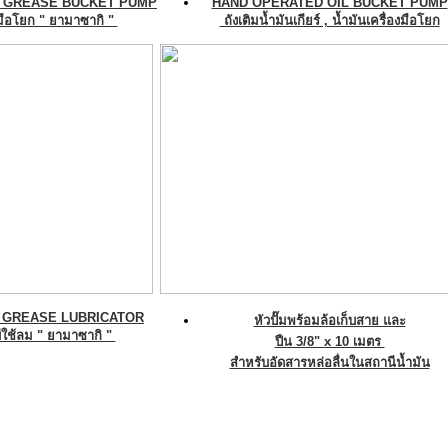
 GREASE BUCKET PUMP
HAND OPERATED OIL BUCKET PUMP
ีมือโยก " ยามาซากิ "
ถังเติมน้ำมันเกียร์ , น้ำมันเครื่องมือโยก
 GREASE LUBRICATOR
หัวปั๊มพร้อมล้อเก็บสาย และ
ีใช้ลม " ยามาซากิ "
ปืน 3/8" x 10 เมตร
สำหรับอัดสารหล่อลื่นในสถานีน้ำมัน