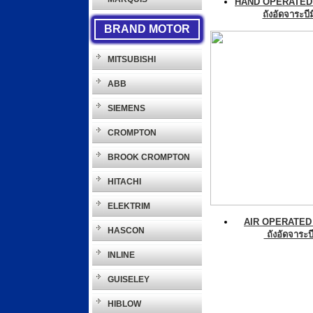
HAND OPERATED
ถังอัดจาระบ
BRAND MOTOR
MITSUBISHI
ABB
SIEMENS
CROMPTON
BROOK CROMPTON
HITACHI
ELEKTRIM
AIR OPERATED
HASCON
ถังอัดจาระบ
INLINE
GUISELEY
HIBLOW