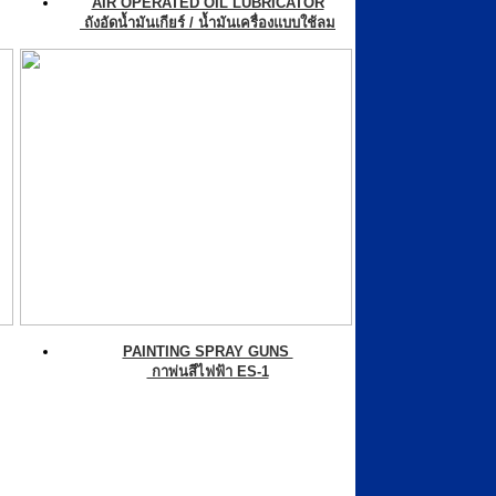
AIR OPERATED OIL LUBRICATOR
ถังอัดน้ำมันเกียร์ / น้ำมันเครื่องแบบใช้ลม
PAINTING SPRAY GUNS
กาพ่นสีไฟฟ้า ES-1