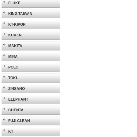
FLUKE
KING TAIWAN
KT-KIPOR
KUKEN
MAKITA
MIRA
POLO
TOKU
ZINSANO
ELEPHANT
CHENTA
FUJI CLEAN
KT