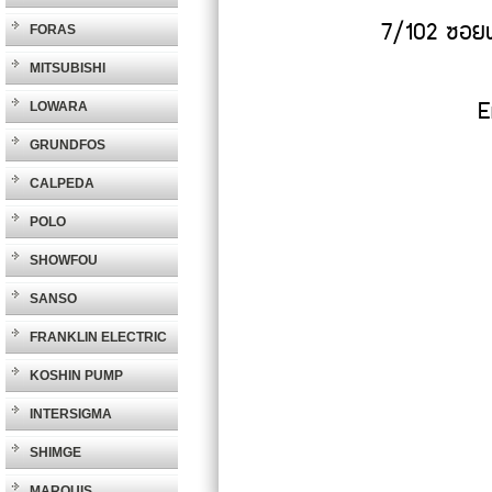
7/102 ซอยพ
FORAS
MITSUBISHI
E
LOWARA
GRUNDFOS
CALPEDA
POLO
SHOWFOU
SANSO
FRANKLIN ELECTRIC
KOSHIN PUMP
INTERSIGMA
SHIMGE
MARQUIS