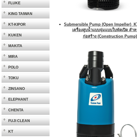
FLUKE
KING TAIWAN
Submersible Pump (Open Impeller) K
KT-KIPOR
เครื่องสูบน้ำแบบจุ่มแบบใบพัดเปิด สำห
KUKEN
ก่อสร้าง (Construction Pump)
MAKITA
MIRA
POLO
TOKU
ZINSANO
ELEPHANT
CHENTA
FUJI CLEAN
KT