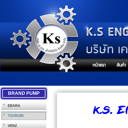
หน้าแรก
สินค้า
BRAND PUMP
K.S. 
EBARA
TSURUMI
VENZ